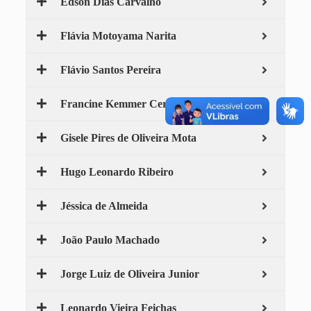
Edson Dias Carvalho
Flávia Motoyama Narita
Flávio Santos Pereira
Francine Kemmer Cernev
Gisele Pires de Oliveira Mota
Hugo Leonardo Ribeiro
Jéssica de Almeida
João Paulo Machado
Jorge Luiz de Oliveira Junior
Leonardo Vieira Feichas