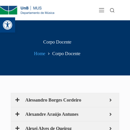
Abrir a barra de ferramentas
Corpo Docente
Home
Corpo Docente
Alessandro Borges Cordeiro
Alexandre Araújo Antunes
Alexei Alves de Queiroz